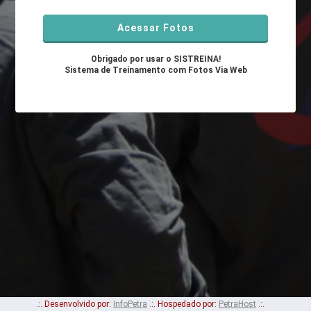
Obrigado por usar o SISTREINA!
Sistema de Treinamento com Fotos Via Web
.:. Desenvolvido por:
InfoPetra
.:. Hospedado por:
PetraHost
.:.