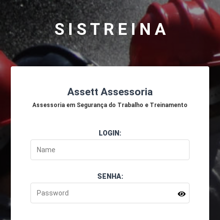
S I S T R E I N A
Assett Assessoria
Assessoria em Segurança do Trabalho e Treinamento
LOGIN:
SENHA: